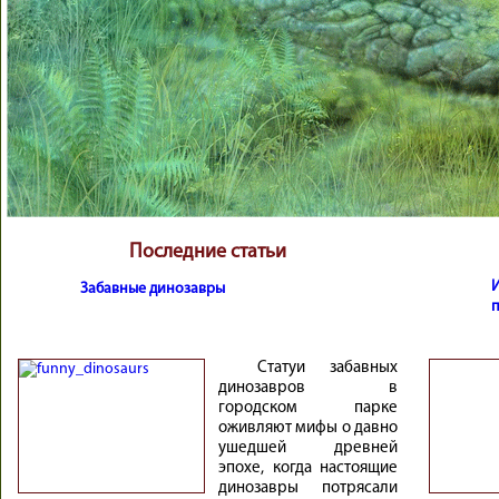
Последние статьи
Забавные динозавры
Статуи забавных
динозавров в
городском парке
оживляют мифы о давно
ушедшей древней
эпохе, когда настоящие
динозавры потрясали