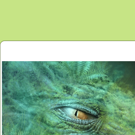
Перейти к основному содержанию
Главная
Новости
Контакты
Карта сайта
Дино 