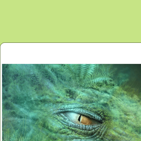
Перейти к основному содержанию
Главная
Новости
Контакты
Карта сайта
Дино 