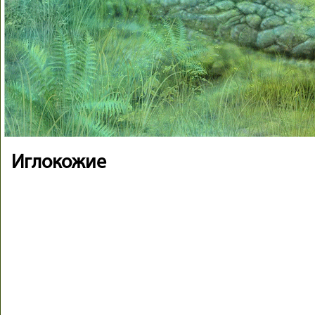
Иглокожие