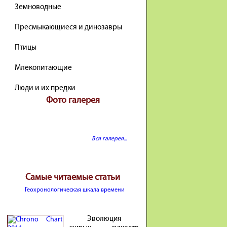
Земноводные
Пресмыкающиеся и динозавры
Птицы
Млекопитающие
Люди и их предки
Фото галерея
Вся галерея...
Самые читаемые статьи
Геохронологическая шкала времени
Эволюция