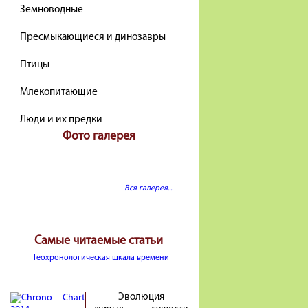
Земноводные
Пресмыкающиеся и динозавры
Птицы
Млекопитающие
Люди и их предки
Фото галерея
Вся галерея...
Самые читаемые статьи
Геохронологическая шкала времени
Эволюция