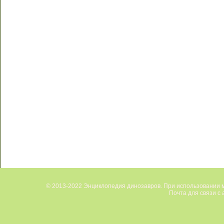
© 2013-2022 Энциклопедия динозавров. При использовании м
Почта для связи с