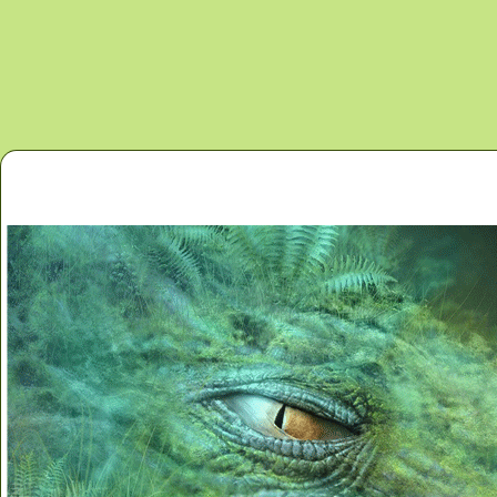
Перейти к основному содержанию
Главная
Новости
Контакты
Карта сайта
Дино 