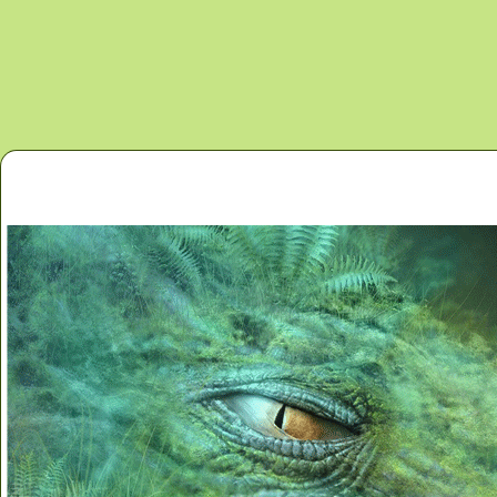
Перейти к основному содержанию
Главная
Новости
Контакты
Карта сайта
Дино 