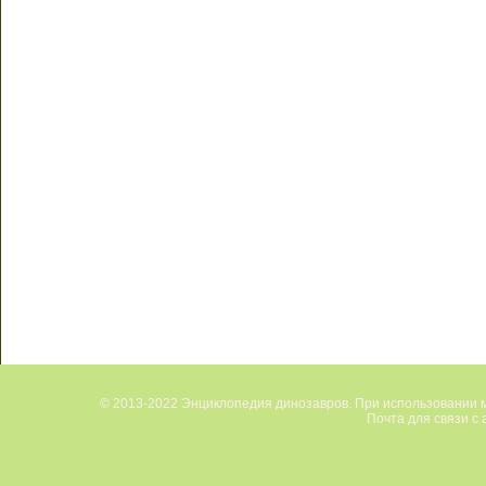
© 2013-2022 Энциклопедия динозавров. При использовании м
Почта для связи с