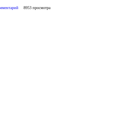
омментарий
8953 просмотра