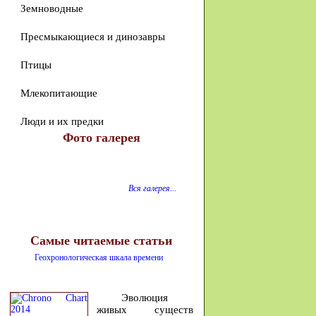
Земноводные
Пресмыкающиеся и динозавры
Птицы
Млекопитающие
Люди и их предки
Фото галерея
Вся галерея...
Самые читаемые статьи
Геохронологическая шкала времени
Эволюция
живых существ