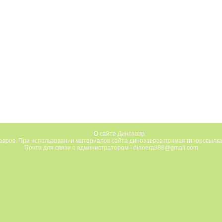
О сайте
Динозавр.
вров. При использовании материалов сайта динозавров прямая гиперссылка
Почта для связи с администратором - dinoera888@gmail.com