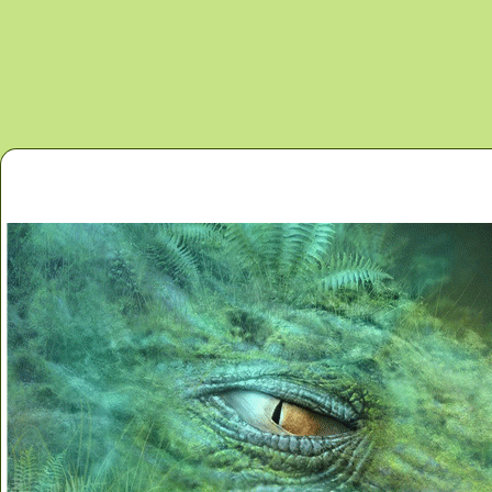
Перейти к основному содержанию
Главная
Новости
Контакты
Карта сайта
Дино 