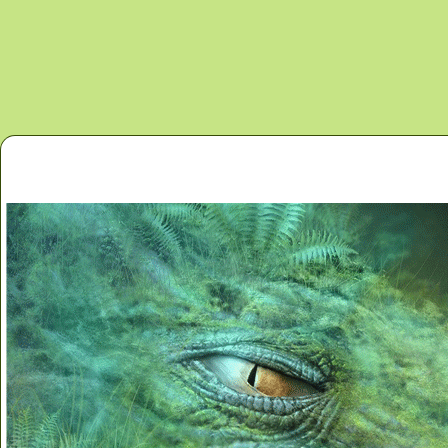
Перейти к основному содержанию
Главная
Новости
Контакты
Карта сайта
Дино 