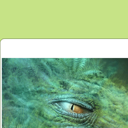
Перейти к основному содержанию
Главная
Новости
Контакты
Карта сайта
Дино 