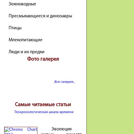
Земноводные
Пресмыкающиеся и динозавры
Птицы
Млекопитающие
Люди и их предки
Фото галерея
Вся галерея...
Самые читаемые статьи
Геохронологическая шкала времени
Эволюция