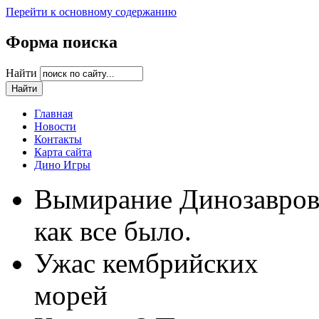
Перейти к основному содержанию
Форма поиска
Найти
Главная
Новости
Контакты
Карта сайта
Дино Игры
Вымирание Динозавро
как все было.
Ужас кембрийских
морей