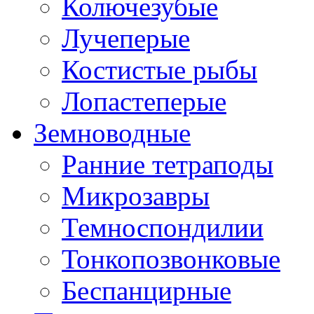
Колючезубые
Лучеперые
Костистые рыбы
Лопастеперые
Земноводные
Ранние тетраподы
Микрозавры
Темноспондилии
Тонкопозвонковые
Беспанцирные