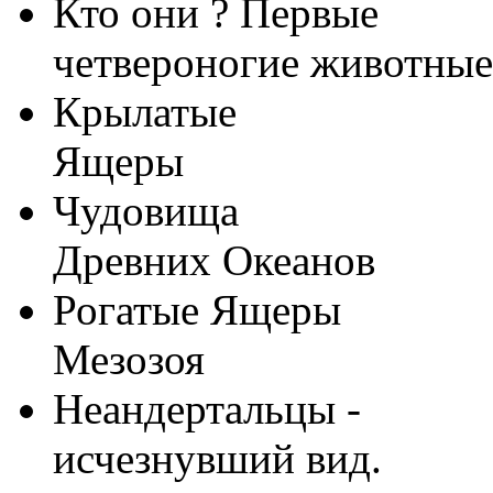
Кто они ? Первые
четвероногие животные
Крылатые
Ящеры
Чудовища
Древних Океанов
Рогатые Ящеры
Мезозоя
Неандертальцы -
исчезнувший вид.