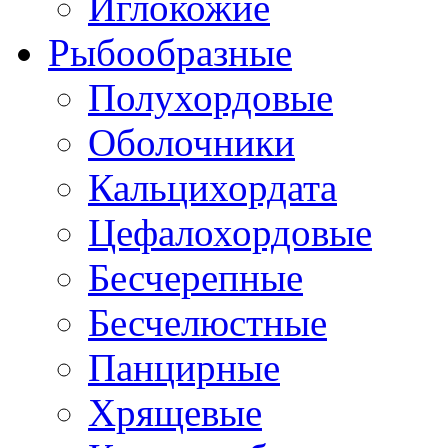
Иглокожие
Рыбообразные
Полухордовые
Оболочники
Кальцихордата
Цефалохордовые
Бесчерепные
Бесчелюстные
Панцирные
Хрящевые