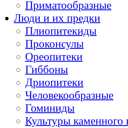
Приматообразные
Люди и их предки
Плиопитекиды
Проконсулы
Ореопитеки
Гиббоны
Дриопитеки
Человекообразные
Гоминиды
Культуры каменного 