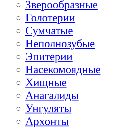
Зверообразные
Голотерии
Сумчатые
Неполнозубые
Эпитерии
Насекомоядные
Хищные
Анагалиды
Унгуляты
Архонты