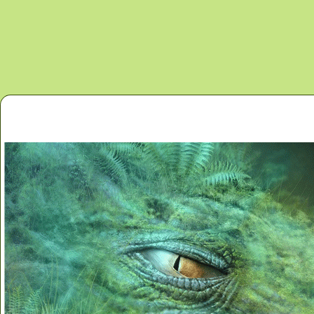
Перейти к основному содержанию
Главная
Новости
Контакты
Карта сайта
Дино 