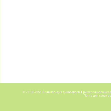
© 2013-2022 Энциклопедия динозавров. При использовании м
Почта для связи с