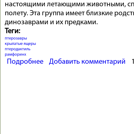
настоящими летающими животными, сп
полету. Эта группа имеет близкие родст
динозаврами и их предками.
Теги:
птерозавры
крылатые ящеры
птеродактиль
рамфоринх
о КРЫЛАТЫЕ ЯЩЕРЫ
Подробнее
Добавить комментарий