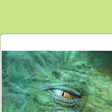
Перейти к основному содержанию
Главная
Новости
Контакты
Карта сайта
Дино 