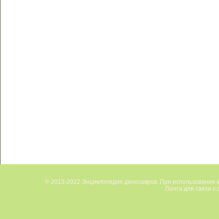
© 2013-2022 Энциклопедия динозавров. При использовании м
Почта для связи с