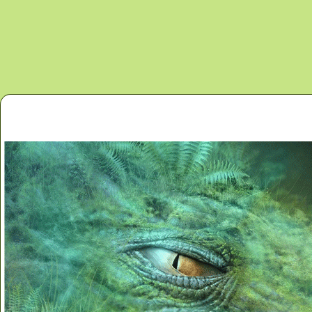
Перейти к основному содержанию
Главная
Новости
Контакты
Карта сайта
Дино 