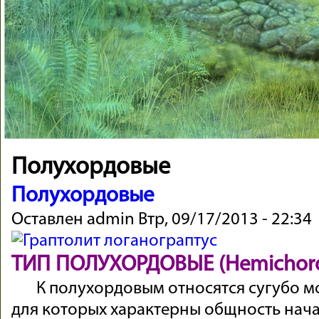
Полухордовые
Полухордовые
Оставлен
admin
Втр, 09/17/2013 - 22:34
ТИП ПОЛУХОРДОВЫЕ (Hemichord
К полухордовым относятся сугубо 
для которых характерны общность нач