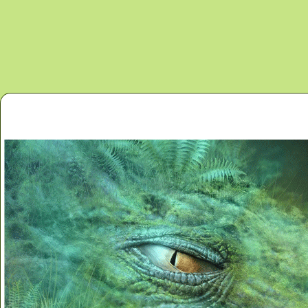
Перейти к основному содержанию
Главная
Новости
Контакты
Карта сайта
Дино 