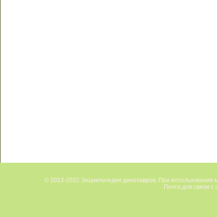
© 2013-2022 Энциклопедия динозавров. При использовании м
Почта для связи с