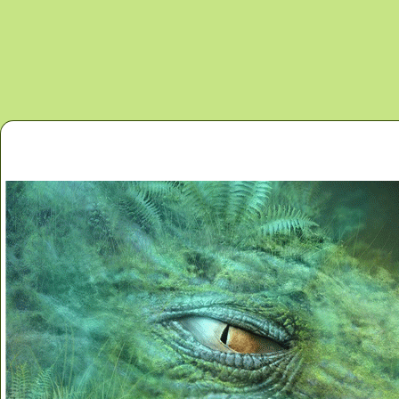
Перейти к основному содержанию
Главная
Новости
Контакты
Карта сайта
Дино 